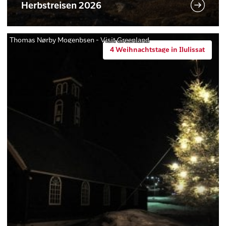
Herbstreisen 2026
Thomas Nørby Mogenbsen - Visit Greenland
4 Weihnachtstage in Ilulissat