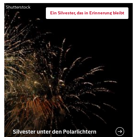
Shutterstock
Ein Silvester, das in Erinnerung bleibt
Silvester unter den Polarlichtern