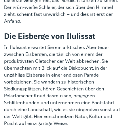
die erste Gelegenheit, das Nordlicht tanzen zu sehen.
Der grün-weiße Schleier, der sich über den Himmel
zieht, scheint fast unwirklich – und dies ist erst der
Anfang.
Die Eisberge von Ilulissat
In Ilulissat erwartet Sie ein arktisches Abenteuer
zwischen Eisbergen, die täglich von einem der
produktivsten Gletscher der Welt abbrechen. Sie
übernachten mit Blick auf die Diskobucht, in der
unzählige Eisberge in einer endlosen Parade
vorbeiziehen. Sie wandern zu historischen
Siedlungsplätzen, hören Geschichten über den
Polarforscher Knud Rasmussen, begegnen
Schlittenhunden und unternehmen eine Bootsfahrt
durch eine Landschaft, wie es sie nirgendwo sonst auf
der Welt gibt. Hier verschmelzen Natur, Kultur und
Pracht auf einzigartige Weise.