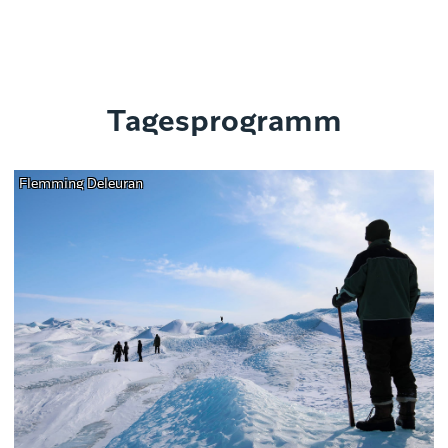
Tagesprogramm
Flemming Deleuran