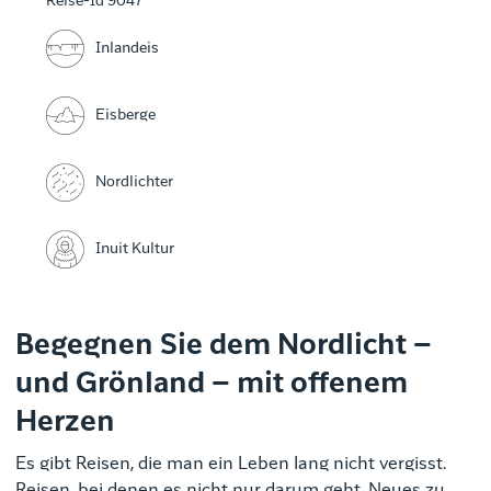
Reise-Id 9047
Inlandeis
Eisberge
Nordlichter
Inuit Kultur
Begegnen Sie dem Nordlicht –
und Grönland – mit offenem
Herzen
Es gibt Reisen, die man ein Leben lang nicht vergisst.
Reisen, bei denen es nicht nur darum geht, Neues zu