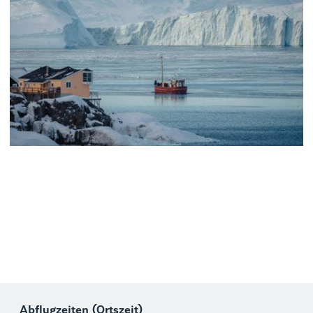
Paket bereits ausverkauft ist.
Jason C. Hill - Visit Greenland
Abflugzeiten (Ortszeit)