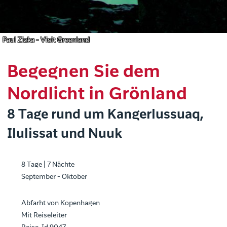
Paul Zizka - Visit Greenland
Begegnen Sie dem
Nordlicht in Grönland
8 Tage rund um Kangerlussuaq,
Ilulissat und Nuuk
8 Tage | 7 Nächte
September - Oktober
Abfarht von Kopenhagen
Mit Reiseleiter