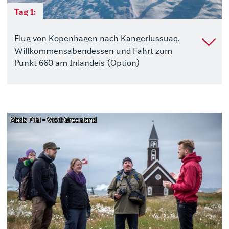
Tag 1:
Flug von Kopenhagen nach Kangerlussuaq.
Willkommensabendessen und Fahrt zum
Punkt 660 am Inlandeis (Option)
Mads Pihl - Visit Greenland