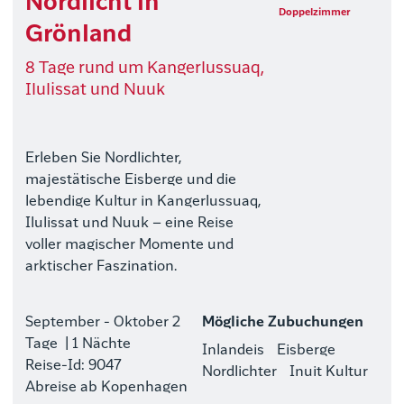
Nordlicht in
Doppelzimmer
Grönland
8 Tage rund um Kangerlussuaq,
Ilulissat und Nuuk
Erleben Sie Nordlichter,
majestätische Eisberge und die
lebendige Kultur in Kangerlussuaq,
Ilulissat und Nuuk – eine Reise
voller magischer Momente und
arktischer Faszination.
September - Oktober
2
Mögliche Zubuchungen
Tage
| 1 Nächte
Inlandeis
Eisberge
Reise-Id: 9047
Nordlichter
Inuit Kultur
Abreise ab Kopenhagen