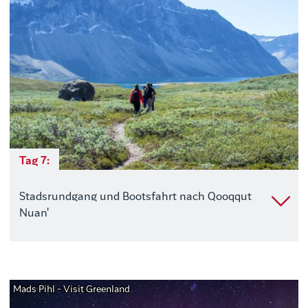
Tag 7:
Stadsrundgang und Bootsfahrt nach Qooqqut
Nuan'
Mads Pihl - Visit Greenland