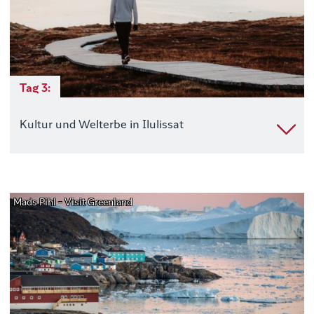
Tag 3:
Kultur und Welterbe in Ilulissat
Mads Pihl - Visit Greenland