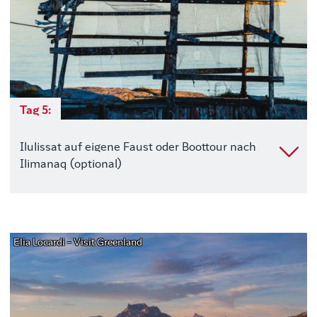
Tag 5:
Ilulissat auf eigene Faust oder Boottour nach
Ilimanaq (optional)
Elia Locardi - Visit Greenland