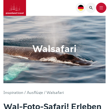
Walsafari
Inspiration /
Ausflüge /
Walsafari
Wal-Foto-Safari! Erleben