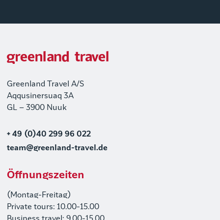
Greenland Travel A/S
Aqqusinersuaq 3A
GL – 3900 Nuuk
+ 49 (0)40 299 96 022
team@greenland-travel.de
Öffnungszeiten
(Montag-Freitag)
Private tours: 10.00-15.00
Business travel: 9.00-15.00