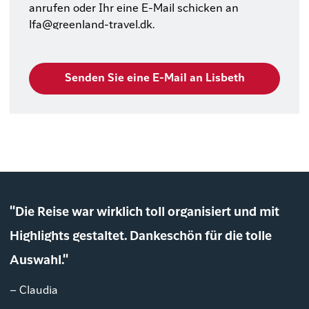
anrufen oder Ihr eine E-Mail schicken an
lfa@greenland-travel.dk
.
Senden Sie eine E-Mail an Lisbeth
"Die Reise war wirklich toll organisiert und mit
Highlights gestaltet. Dankeschön für die tolle
Auswahl."
– Claudia