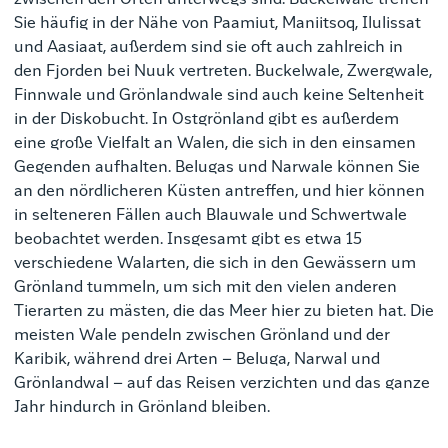
zwischen den Orten unterwegs sind. Buckelwale treffen
Sie häufig in der Nähe von Paamiut, Maniitsoq, Ilulissat
und Aasiaat, außerdem sind sie oft auch zahlreich in
den Fjorden bei Nuuk vertreten. Buckelwale, Zwergwale,
Finnwale und Grönlandwale sind auch keine Seltenheit
in der Diskobucht. In Ostgrönland gibt es außerdem
eine große Vielfalt an Walen, die sich in den einsamen
Gegenden aufhalten. Belugas und Narwale können Sie
an den nördlicheren Küsten antreffen, und hier können
in selteneren Fällen auch Blauwale und Schwertwale
beobachtet werden. Insgesamt gibt es etwa 15
verschiedene Walarten, die sich in den Gewässern um
Grönland tummeln, um sich mit den vielen anderen
Tierarten zu mästen, die das Meer hier zu bieten hat. Die
meisten Wale pendeln zwischen Grönland und der
Karibik, während drei Arten – Beluga, Narwal und
Grönlandwal – auf das Reisen verzichten und das ganze
Jahr hindurch in Grönland bleiben.