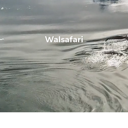
Walsafari