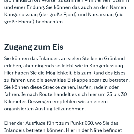
grönländisch oft Wörter zusammen – mit einem Stamm
und einer Endung.
Sie können das auch an den Namen
Kangerlussuaq (der große Fjord) und Narsarsuaq (die
große Ebene) beobachten.
Zugang zum Eis
Sie können das Inlandeis an vielen Stellen in Grönland
erleben, aber nirgends so leicht wie in Kangerlussuaq.
Hier haben Sie die Möglichkeit, bis zum Rand des Eises
zu fahren und die gewaltige Eiskappe sogar zu betreten.
Sie können diese Strecke gehen, laufen, radeln oder
fahren. Je nach Route handelt es sich hier um 25 bis 30
Kilometer. Deswegen empfehlen wir, an einem
organisierten Ausflug teilzunehmen.
Einer der Ausflüge führt zum Punkt 660, wo Sie das
Inlandeis betreten können. Hier in der Nähe befindet