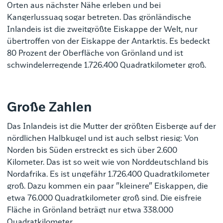
Orten aus nächster Nähe erleben und bei
Kangerlussuaq sogar betreten. Das grönländische
Inlandeis ist die zweitgrößte Eiskappe der Welt, nur
übertroffen von der Eiskappe der Antarktis. Es bedeckt
80 Prozent der Oberfläche von Grönland und ist
schwindelerregende 1.726.400 Quadratkilometer groß.
Große Zahlen
Das Inlandeis ist die Mutter der größten Eisberge auf der
nördlichen Halbkugel und ist auch selbst riesig: Von
Norden bis Süden erstreckt es sich über 2.600
Kilometer. Das ist so weit wie von Norddeutschland bis
Nordafrika.
Es ist ungefähr 1.726.400 Quadratkilometer
groß.
Dazu kommen ein paar ”kleinere” Eiskappen, die
etwa 76.000 Quadratkilometer groß sind. Die eisfreie
Fläche in Grönland beträgt nur etwa 338.000
Quadratkilometer.