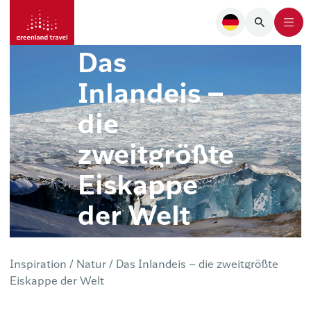
Das
Inlandeis –
die
zweitgrößte
Eiskappe
der Welt
Inspiration /
Natur /
Das Inlandeis – die zweitgrößte
Eiskappe der Welt