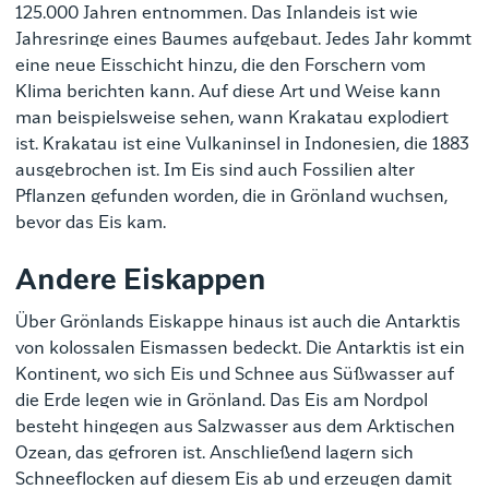
125.000 Jahren entnommen. Das Inlandeis ist wie
Jahresringe eines Baumes aufgebaut. Jedes Jahr kommt
eine neue Eisschicht hinzu, die den Forschern vom
Klima berichten kann. Auf diese Art und Weise kann
man beispielsweise sehen, wann Krakatau explodiert
ist. Krakatau ist eine Vulkaninsel in Indonesien, die 1883
ausgebrochen ist. Im Eis sind auch Fossilien alter
Pflanzen gefunden worden, die in Grönland wuchsen,
bevor das Eis kam.
Andere Eiskappen
Über Grönlands Eiskappe hinaus ist auch die Antarktis
von kolossalen Eismassen bedeckt. Die Antarktis ist ein
Kontinent, wo sich Eis und Schnee aus Süßwasser auf
die Erde legen wie in Grönland. Das Eis am Nordpol
besteht hingegen aus Salzwasser aus dem Arktischen
Ozean, das gefroren ist. Anschließend lagern sich
Schneeflocken auf diesem Eis ab und erzeugen damit