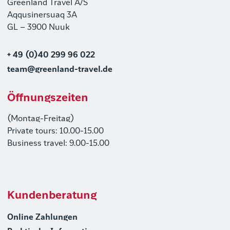
Greenland Travel A/S
Aqqusinersuaq 3A
GL – 3900 Nuuk
+ 49 (0)40 299 96 022
team@greenland-travel.de
Öffnungszeiten
(Montag-Freitag)
Private tours: 10.00-15.00
Business travel: 9.00-15.00
Kundenberatung
Online Zahlungen