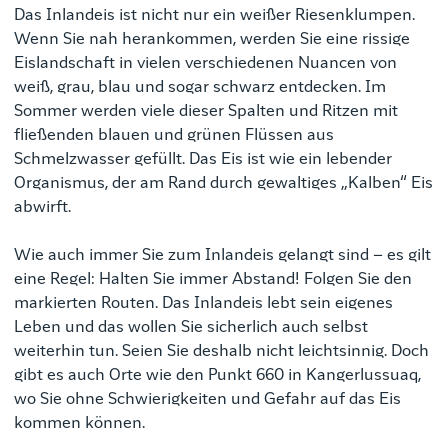
Das Inlandeis ist nicht nur ein weißer Riesenklumpen.
Wenn Sie nah herankommen, werden Sie eine rissige
Eislandschaft in vielen verschiedenen Nuancen von
weiß, grau, blau und sogar schwarz entdecken. Im
Sommer werden viele dieser Spalten und Ritzen mit
fließenden blauen und grünen Flüssen aus
Schmelzwasser gefüllt. Das Eis ist wie ein lebender
Organismus, der am Rand durch gewaltiges „Kalben“ Eis
abwirft.
Wie auch immer Sie zum Inlandeis gelangt sind – es gilt
eine Regel: Halten Sie immer Abstand! Folgen Sie den
markierten Routen. Das Inlandeis lebt sein eigenes
Leben und das wollen Sie sicherlich auch selbst
weiterhin tun. Seien Sie deshalb nicht leichtsinnig. Doch
gibt es auch Orte wie den Punkt 660 in Kangerlussuaq,
wo Sie ohne Schwierigkeiten und Gefahr auf das Eis
kommen können.