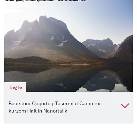
Tag 5:
Bootstour Qaqortoq-Tasermiut Camp mit
kurzem Halt in Nanortalik