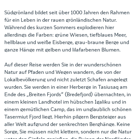
Südgrönland bildet seit über 1000 Jahren den Rahmen
für ein Leben in der rauen grönländischen Natur.
Während des kurzen Sommers explodieren hier
allerdings die Farben: grüne Wiesen, tiefblaues Meer,
hellblaue und weiße Eisberge, grau-braune Berge und
ganze Hänge mit gelben und lilafarbenen Blumen.
Auf dieser Reise werden Sie in der wunderschönen
Natur auf Pfaden und Wegen wandern, die von der
Lokalbevölkerung und nicht zuletzt Schafen angelegt
wurden. Sie werden in einer Herberge in Tasiusaq am
Ende des „Breiten Fjords“ (Bredefjord) übernachten, in
einem kleinen Landhotel im hübschen Igaliku und in
einem gemütlichen Camp, das im unglaublich schönen
Tasermiut Fjord liegt. Hierhin pilgern Bergsteiger aus
aller Welt aufgrund der senkrechten Berghänge. Keine
Sorge, Sie müssen nicht klettern, sondern nur die Natur