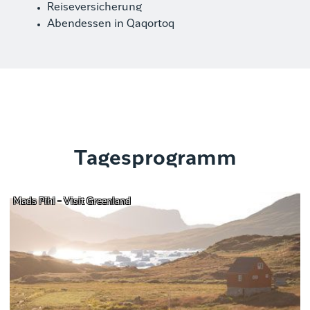
Reiseversicherung
Abendessen in Qaqortoq
Tagesprogramm
Mads Pihl - Visit Greenland