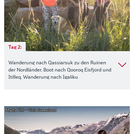
Tag 2:
Wanderung nach Qassiarsuk zu den Ruinen
der Nordländer. Boot nach Qooroq Eisfjord und
Itilleq. Wanderung nach Igaliku
Mads Pihl - Visit Greenland