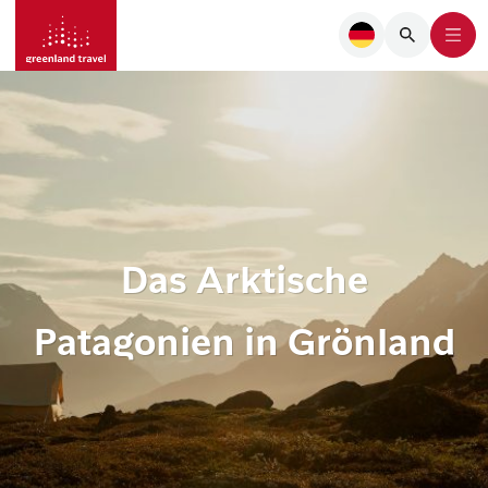
Das Arktische
Patagonien in Grönland