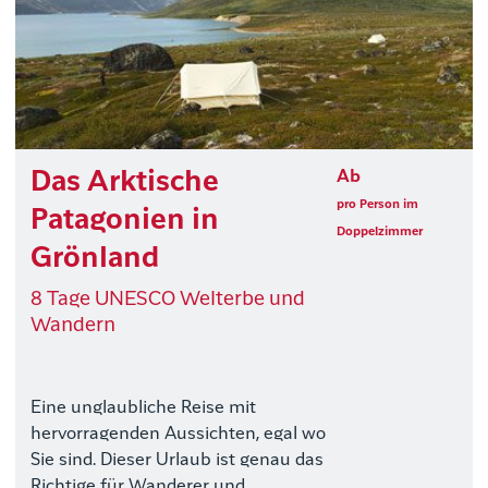
Das Arktische
Ab
pro Person im
Patagonien in
Doppelzimmer
Grönland
8 Tage UNESCO Welterbe und
Wandern
Eine unglaubliche Reise mit
hervorragenden Aussichten, egal wo
Sie sind. Dieser Urlaub ist genau das
Richtige für Wanderer und