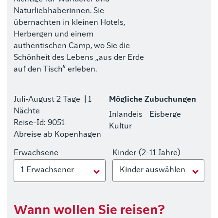
Naturliebhaberinnen. Sie
übernachten in kleinen Hotels,
Herbergen und einem
authentischen Camp, wo Sie die
Schönheit des Lebens „aus der Erde
auf den Tisch“ erleben.
Juli-August
2 Tage
| 1
Mögliche Zubuchungen
Nächte
Inlandeis
Eisberge
Reise-Id: 9051
Kultur
Abreise ab Kopenhagen
Erwachsene
Kinder (2-11 Jahre)
1 Erwachsener
Kinder auswählen
Wann wollen Sie reisen?