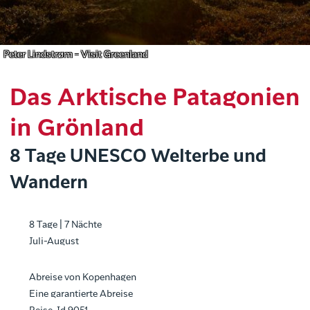
Peter Lindstrøm - Visit Greenland
Das Arktische Patagonien
in Grönland
8 Tage UNESCO Welterbe und
Wandern
8 Tage | 7 Nächte
Juli-August
Abreise von Kopenhagen
Eine garantierte Abreise