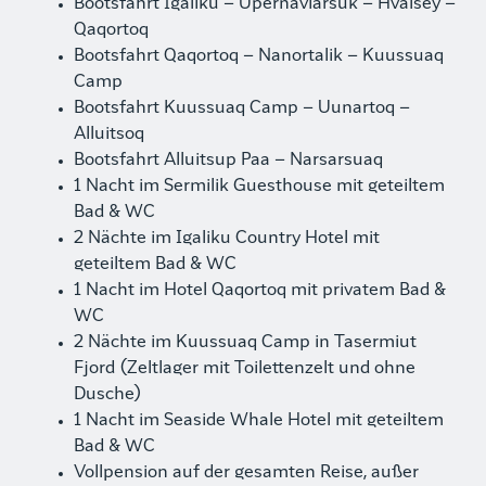
Bootsfahrt Igaliku – Upernaviarsuk – Hvalsey –
Qaqortoq
Bootsfahrt Qaqortoq – Nanortalik – Kuussuaq
Camp
Bootsfahrt Kuussuaq Camp – Uunartoq –
Alluitsoq
Bootsfahrt Alluitsup Paa – Narsarsuaq
1 Nacht im Sermilik Guesthouse mit geteiltem
Bad & WC
2 Nächte im Igaliku Country Hotel mit
geteiltem Bad & WC
1 Nacht im Hotel Qaqortoq mit privatem Bad &
WC
2 Nächte im Kuussuaq Camp in Tasermiut
Fjord (Zeltlager mit Toilettenzelt und ohne
Dusche)
1 Nacht im Seaside Whale Hotel mit geteiltem
Bad & WC
Vollpension auf der gesamten Reise, außer