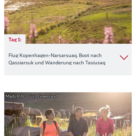
Tag 1:
Flug Kopenhagen-Narsarsuaq. Boot nach
Qassiarsuk und Wanderung nach Tasiusaq
Mads Pihl - Visit Greenland