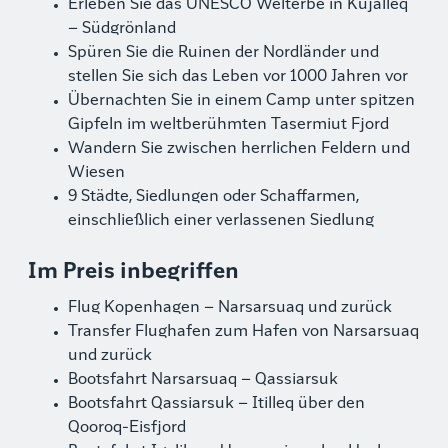
Erleben Sie das UNESCO Welterbe in Kujalleq
– Südgrönland
Spüren Sie die Ruinen der Nordländer und
stellen Sie sich das Leben vor 1000 Jahren vor
Übernachten Sie in einem Camp unter spitzen
Gipfeln im weltberühmten Tasermiut Fjord
Wandern Sie zwischen herrlichen Feldern und
Wiesen
9 Städte, Siedlungen oder Schaffarmen,
einschließlich einer verlassenen Siedlung
Im Preis inbegriffen
Flug Kopenhagen – Narsarsuaq und zurück
Transfer Flughafen zum Hafen von Narsarsuaq
und zurück
Bootsfahrt Narsarsuaq – Qassiarsuk
Bootsfahrt Qassiarsuk – Itilleq über den
Qooroq-Eisfjord