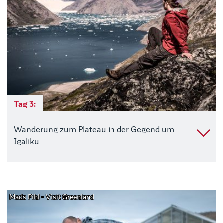
Tag 3:
Wanderung zum Plateau in der Gegend um
Igaliku
Mads Pihl - Visit Greenland