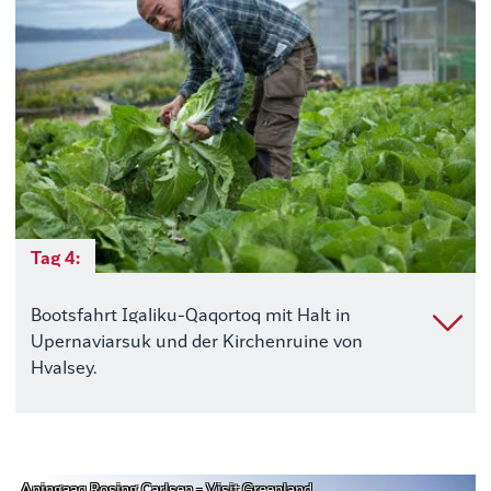
Tag 4:
Bootsfahrt Igaliku-Qaqortoq mit Halt in
Upernaviarsuk und der Kirchenruine von
Hvalsey.
Aningaaq Rosing Carlsen - Visit Greenland