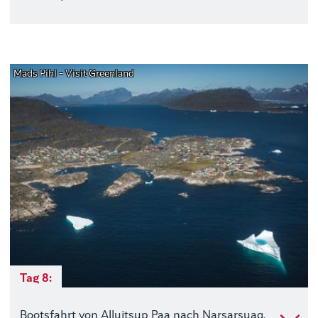
Mads Pihl - Visit Greenland
Tag 8:
Bootsfahrt von Alluitsup Paa nach Narsarsuaq.