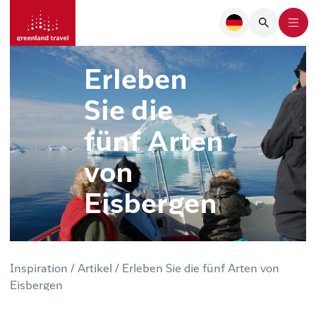
Erleben
Sie die
fünf Arten
von
Eisbergen
Inspiration /
Artikel /
Erleben Sie die fünf Arten von
Eisbergen