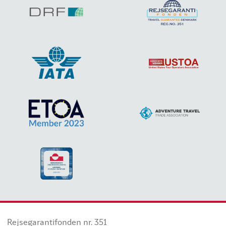
Rejsegarantifonden nr. 351