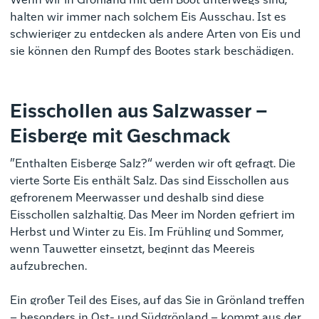
Wenn wir in Grönland mit dem Boot unterwegs sind,
halten wir immer nach solchem Eis Ausschau. Ist es
schwieriger zu entdecken als andere Arten von Eis und
sie können den Rumpf des Bootes stark beschädigen.
Eisschollen aus Salzwasser –
Eisberge mit Geschmack
”Enthalten Eisberge Salz?“ werden wir oft gefragt. Die
vierte Sorte Eis enthält Salz. Das sind Eisschollen aus
gefrorenem Meerwasser und deshalb sind diese
Eisschollen salzhaltig. Das Meer im Norden gefriert im
Herbst und Winter zu Eis. Im Frühling und Sommer,
wenn Tauwetter einsetzt, beginnt das Meereis
aufzubrechen.
Ein großer Teil des Eises, auf das Sie in Grönland treffen
– besonders in Ost- und Südgrönland – kommt aus der