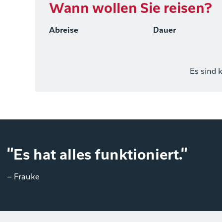
Wann wollen Sie reisen?
Abreise
Dauer
Es sind 
"Es hat alles funktioniert."
– Frauke