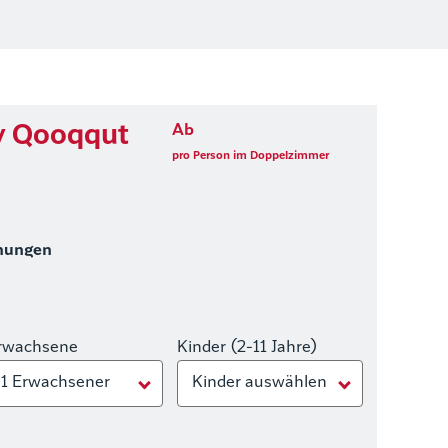
by Qooqqut
Ab
pro Person im Doppelzimmer
hungen
rwachsene
Kinder (2-11 Jahre)
1 Erwachsener
Kinder auswählen