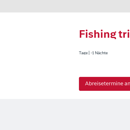
Fishing t
Tage | -1 Nächte
Abreisetermine a