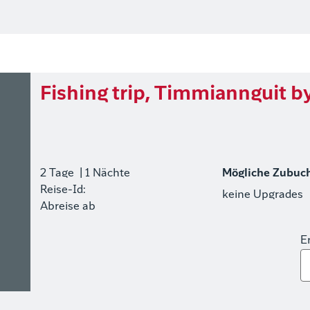
Fishing trip, Timmiannguit 
2 Tage
| 1 Nächte
Mögliche Zubuc
Reise-Id:
keine Upgrades
Abreise ab
E