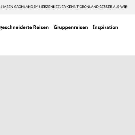
 HABEN GRÖNLAND IM HERZEN
KEINER KENNT GRÖNLAND BESSER ALS WIR
eschneiderte Reisen
Gruppenreisen
Inspiration