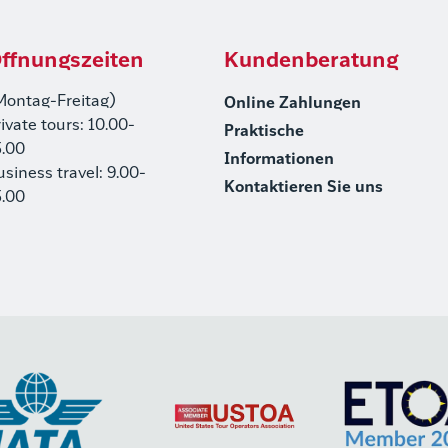
ffnungszeiten
Kundenberatung
Montag-Freitag)
Online Zahlungen
rivate tours: 10.00-
Praktische
5.00
Informationen
usiness travel: 9.00-
Kontaktieren Sie uns
5.00