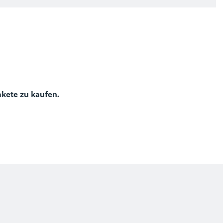
)
akete zu kaufen.