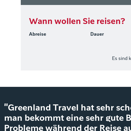
Wann wollen Sie reisen?
Abreise
Dauer
Es sind 
"Greenland Travel hat sehr sc
man bekommt eine sehr gute 
Probleme während der Reise a