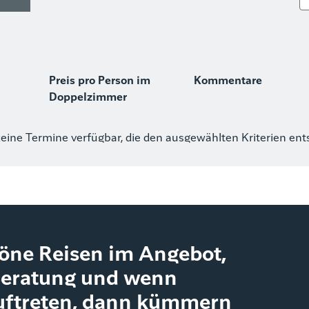
Preis pro Person im
Kommentare
Doppelzimmer
keine Termine verfügbar, die den ausgewählten Kriterien en
höne Reisen im Angebot,
Beratung und wenn
uftreten, dann kümmern