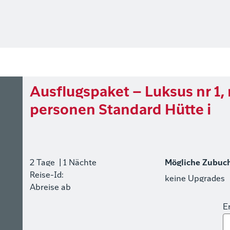
Ausflugspaket – Luksus nr 1, 
personen Standard Hütte i
2 Tage
| 1 Nächte
Mögliche Zubuc
Reise-Id:
keine Upgrades
Abreise ab
E