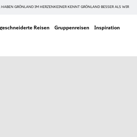
 HABEN GRÖNLAND IM HERZEN
KEINER KENNT GRÖNLAND BESSER ALS WIR
eschneiderte Reisen
Gruppenreisen
Inspiration