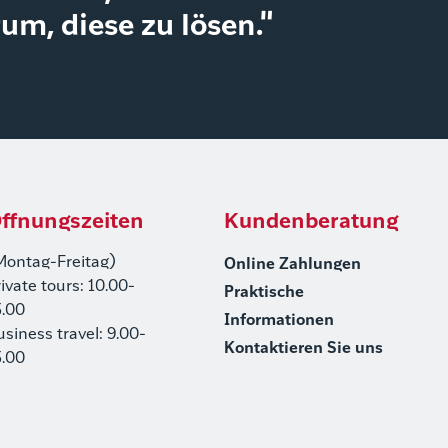
um, diese zu lösen."
ffnungszeiten
Kundenberatung
Montag-Freitag)
Online Zahlungen
rivate tours: 10.00-
Praktische
5.00
Informationen
usiness travel: 9.00-
Kontaktieren Sie uns
5.00