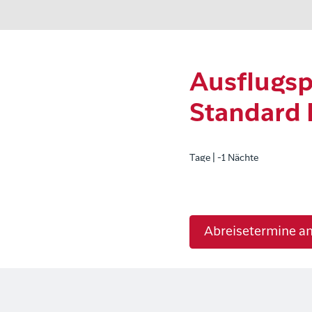
Ausflugsp
Standard 
Tage | -1 Nächte
Abreisetermine a