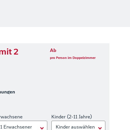
mit 2
Ab
pro Person im Doppelzimmer
hungen
rwachsene
Kinder (2-11 Jahre)
1 Erwachsener
Kinder auswählen