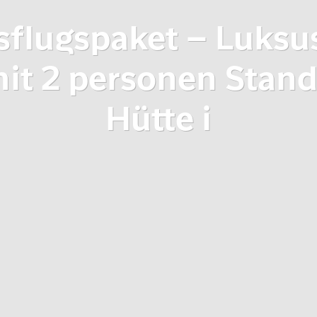
flugspaket – Luksu
mit 2 personen Stan
Hütte i