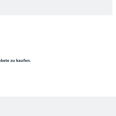
)
akete zu kaufen.