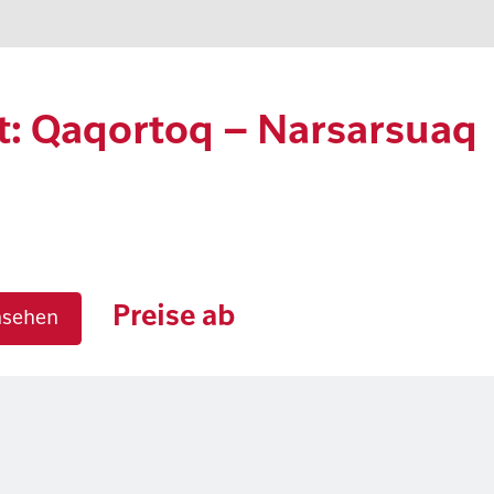
t: Qaqortoq – Narsarsuaq
Preise ab
nsehen