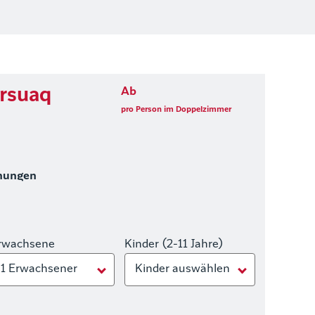
arsuaq
Ab
pro Person im Doppelzimmer
hungen
rwachsene
Kinder (2-11 Jahre)
1 Erwachsener
Kinder auswählen