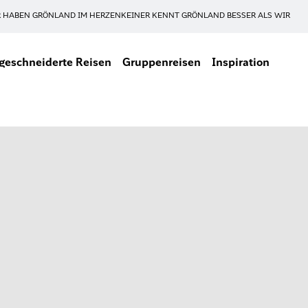
 HABEN GRÖNLAND IM HERZEN
KEINER KENNT GRÖNLAND BESSER ALS WIR
eschneiderte Reisen
Gruppenreisen
Inspiration