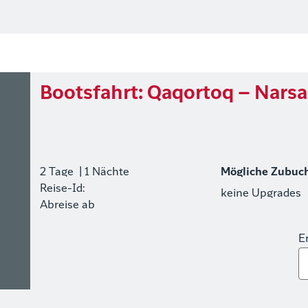
Bootsfahrt: Qaqortoq – Nars
2 Tage
| 1 Nächte
Mögliche Zubuc
Reise-Id:
keine Upgrades
Abreise ab
E