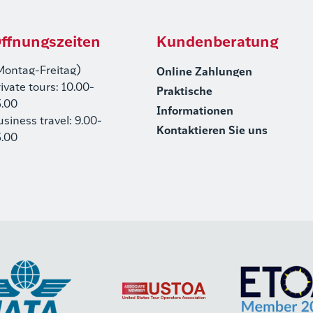
ffnungszeiten
Kundenberatung
Montag-Freitag)
Online Zahlungen
rivate tours: 10.00-
Praktische
5.00
Informationen
usiness travel: 9.00-
Kontaktieren Sie uns
5.00