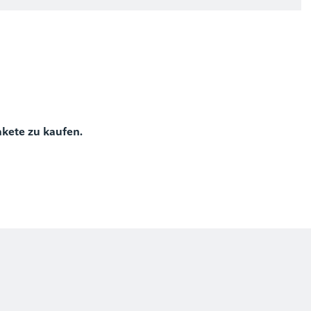
)
akete zu kaufen.