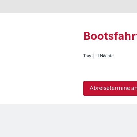
Bootsfahr
Tage | -1 Nächte
Abreisetermine a