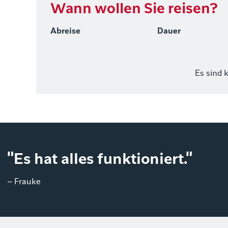
Wann wollen Sie reisen?
Abreise
Dauer
Es sind 
"Es hat alles funktioniert."
– Frauke