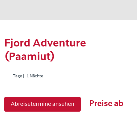
Fjord Adventure
(Paamiut)
Tage | -1 Nächte
Preise ab
Abreisetermine ansehen