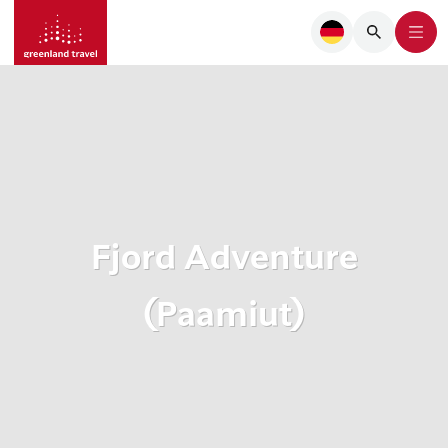
Fjord Adventure
(Paamiut)