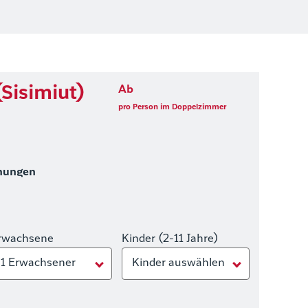
Sisimiut)
Ab
pro Person im Doppelzimmer
hungen
rwachsene
Kinder (2-11 Jahre)
1 Erwachsener
Kinder auswählen