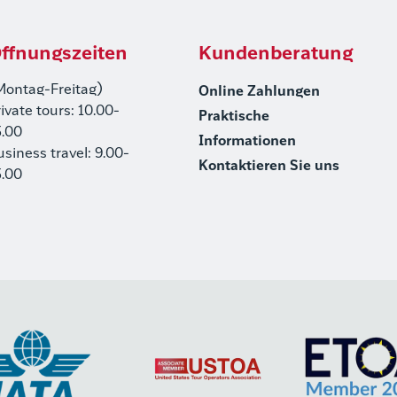
ffnungszeiten
Kundenberatung
Montag-Freitag)
Online Zahlungen
rivate tours: 10.00-
Praktische
5.00
Informationen
usiness travel: 9.00-
Kontaktieren Sie uns
5.00