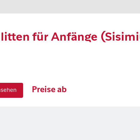
itten für Anfänge (Sisimi
Preise ab
nsehen