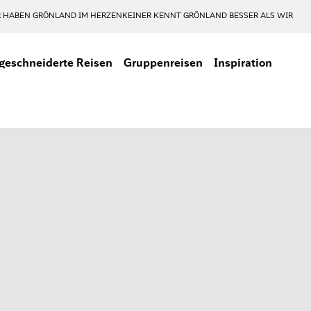
 HABEN GRÖNLAND IM HERZEN
KEINER KENNT GRÖNLAND BESSER ALS WIR
eschneiderte Reisen
Gruppenreisen
Inspiration