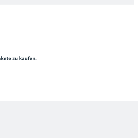
)
akete zu kaufen.