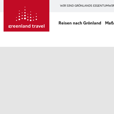
WIR SIND GRÖNLANDS EIGENTUM
WIR
Reisen nach Grönland
Maßg