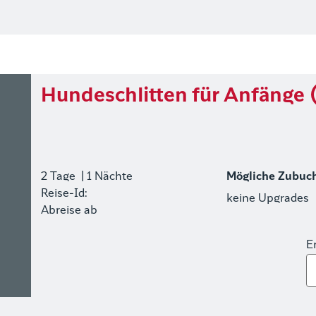
Hundeschlitten für Anfänge (
2 Tage
| 1 Nächte
Mögliche Zubuc
Reise-Id:
keine Upgrades
Abreise ab
E