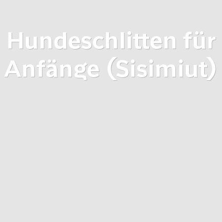
Hundeschlitten für
Anfänge (Sisimiut)