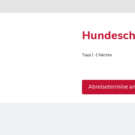
Hundeschl
Tage | -1 Nächte
Abreisetermine a