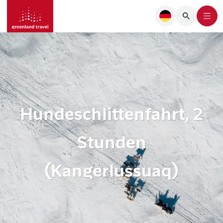
Hundeschlittenfahrt, 2
Stunden
(Kangerlussuaq)