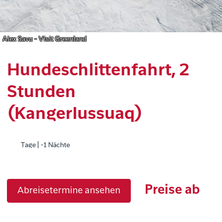
Alex Savu - Visit Greenland
Hundeschlittenfahrt, 2
Stunden
(Kangerlussuaq)
Tage | -1 Nächte
Preise ab
Abreisetermine ansehen