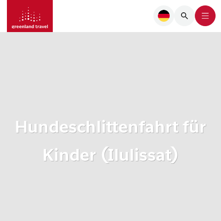
Hundeschlittenfahrt für
Kinder (Ilulissat)