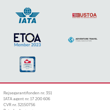
Rejsegarantifonden nr. 351
IATA agent nr. 17 200 606
CVR nr. 32150756