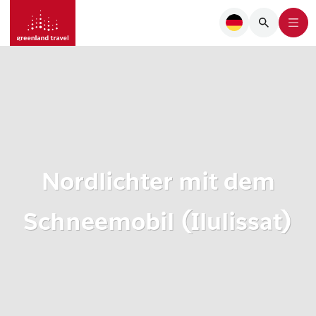
Nordlichter mit dem
Schneemobil (Ilulissat)