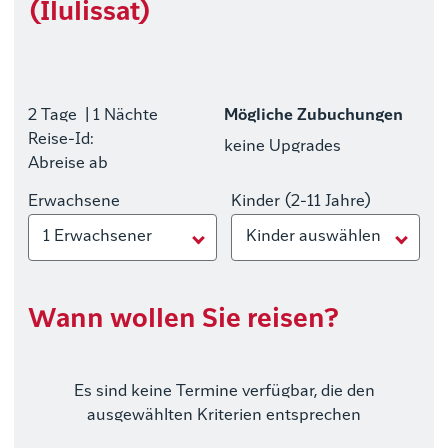
(Ilulissat)
2 Tage
| 1 Nächte
Mögliche Zubuchungen
Reise-Id:
keine Upgrades
Abreise ab
Erwachsene
Kinder (2-11 Jahre)
1 Erwachsener
Kinder auswählen
Wann wollen Sie reisen?
Es sind keine Termine verfügbar, die den
ausgewählten Kriterien entsprechen