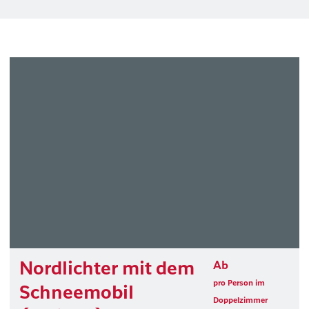
Nordlichter mit dem
Ab
pro Person im
Schneemobil
Doppelzimmer