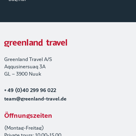
Greenland Travel A/S
Aqqusinersuaq 3A
GL – 3900 Nuuk
+ 49 (0)40 299 96 022
team@greenland-travel.de
Öffnungszeiten
(Montag-Freitag)
Private tours: 10.00-15.00