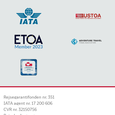
Rejsegarantifonden nr. 351
IATA agent nr. 17 200 606
CVR nr. 32150756