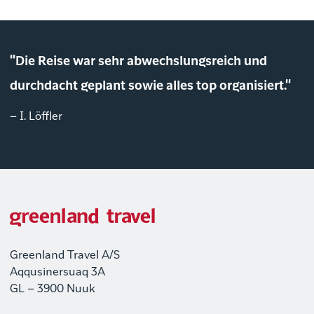
"Die Reise war sehr abwechslungsreich und
durchdacht geplant sowie alles top organisiert."
– I. Löffler
Greenland Travel A/S
Aqqusinersuaq 3A
GL – 3900 Nuuk