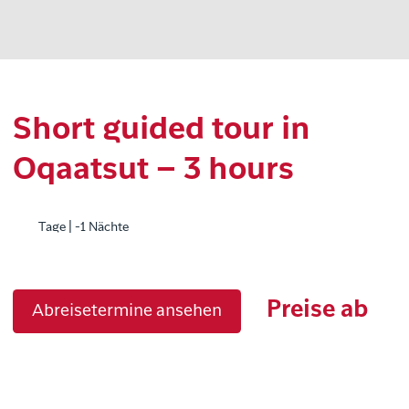
Short guided tour in
Oqaatsut – 3 hours
Tage | -1 Nächte
Preise ab
Abreisetermine ansehen