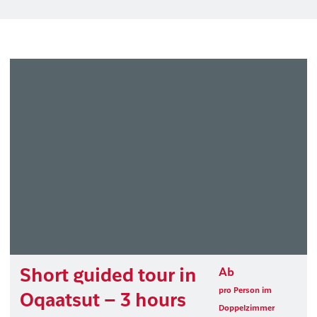
Short guided tour in
Ab
pro Person im
Oqaatsut – 3 hours
Doppelzimmer