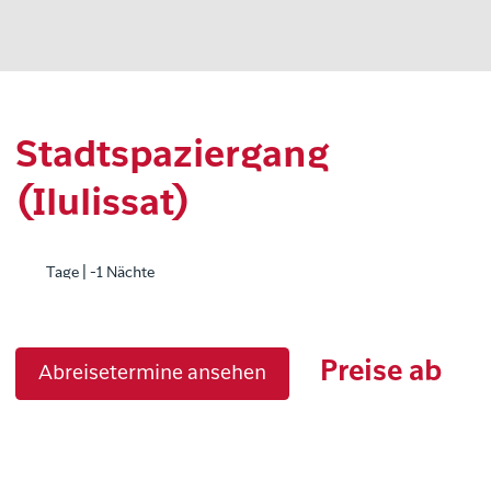
Stadtspaziergang
(Ilulissat)
Tage | -1 Nächte
Preise ab
Abreisetermine ansehen