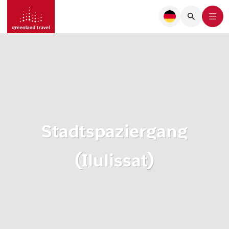
Stadtspaziergang
(Ilulissat)