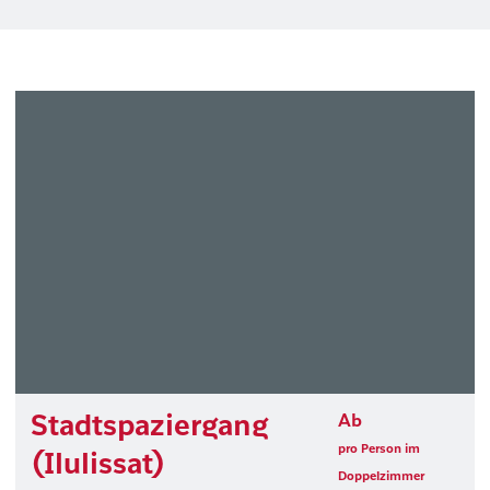
Stadtspaziergang
Ab
pro Person im
(Ilulissat)
Doppelzimmer