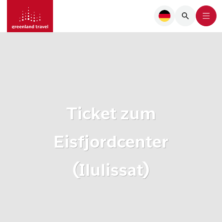
Ticket zum
Eisfjordcenter
(Ilulissat)