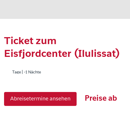
Ticket zum
Eisfjordcenter (Ilulissat)
Tage | -1 Nächte
Preise ab
Abreisetermine ansehen