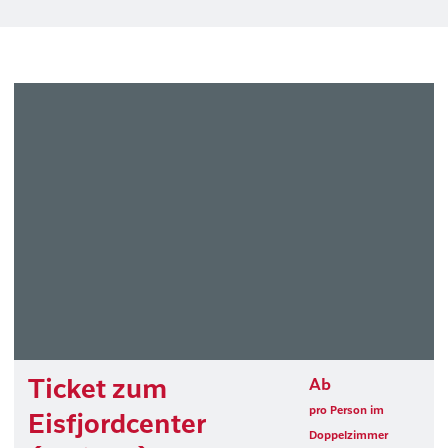
Ticket zum
Ab
pro Person im
Eisfjordcenter
Doppelzimmer