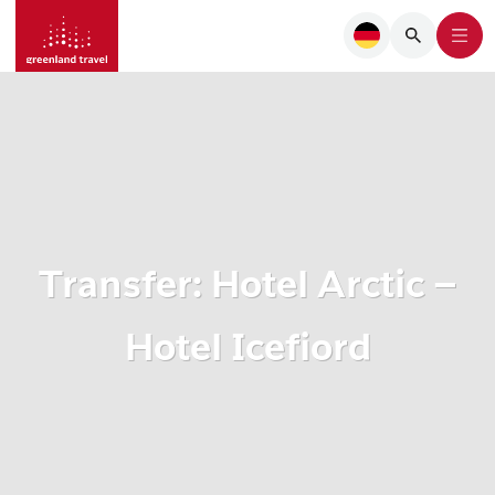
Transfer: Hotel Arctic –
Hotel Icefiord