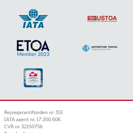
Rejsegarantifonden nr. 351
IATA agent nr. 17 200 606
CVR nr. 32150756