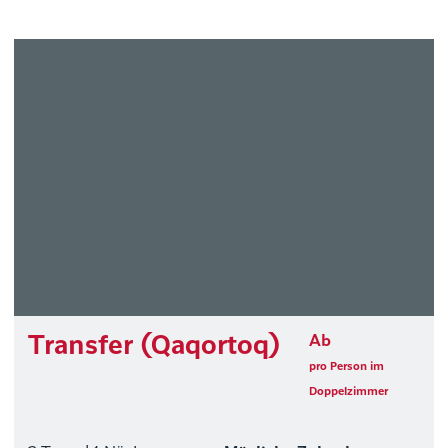
Transfer (Qaqortoq)
Ab
pro Person im
Doppelzimmer