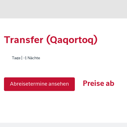
Transfer (Qaqortoq)
Tage | -1 Nächte
Preise ab
Abreisetermine ansehen