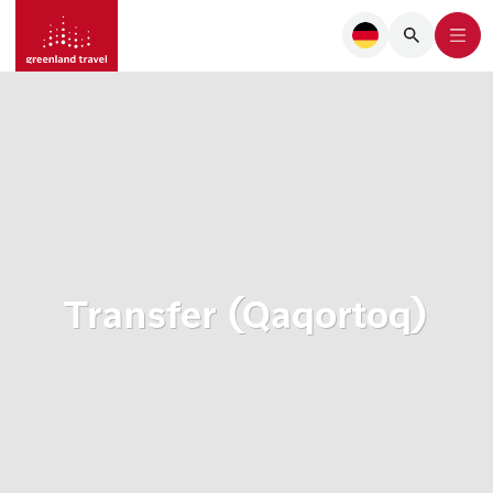
Transfer (Qaqortoq)