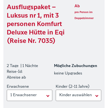
Ausflugspaket –
Ab
pro Person im
Luksus nr 1, mit 3
Doppelzimmer
personen Komfurt
Deluxe Hütte in Eqi
(Reise Nr. 7035)
2 Tage
| 1 Nächte
Mögliche Zubuchungen
Reise-Id:
keine Upgrades
Abreise ab
Erwachsene
Kinder (2-11 Jahre)
1 Erwachsener
Kinder auswählen