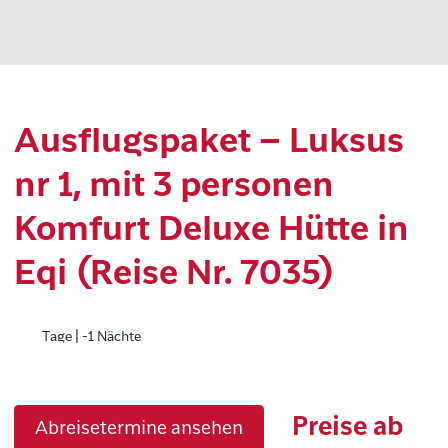
Ausflugspaket – Luksus
nr 1, mit 3 personen
Komfurt Deluxe Hütte in
Eqi (Reise Nr. 7035)
Tage | -1 Nächte
Preise ab
Abreisetermine ansehen