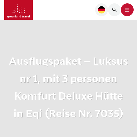
Ausflugspaket – Luksus
nr 1, mit 3 personen
Komfurt Deluxe Hütte
in Eqi (Reise Nr. 7035)