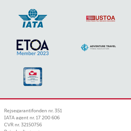
Rejsegarantifonden nr. 351
IATA agent nr. 17 200 606
CVR nr. 32150756