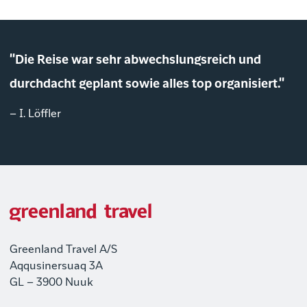
"Die Reise war sehr abwechslungsreich und
durchdacht geplant sowie alles top organisiert."
– I. Löffler
Greenland Travel A/S
Aqqusinersuaq 3A
GL – 3900 Nuuk