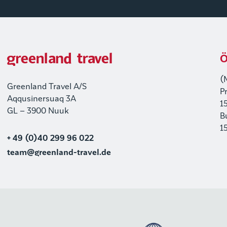
Ö
(
Greenland Travel A/S
P
Aqqusinersuaq 3A
1
GL – 3900 Nuuk
B
1
+ 49 (0)40 299 96 022
team@greenland-travel.de