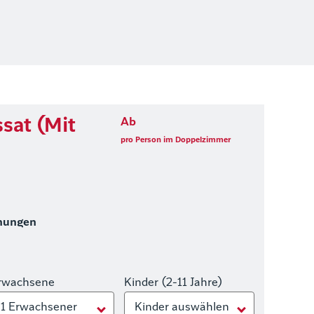
ssat (Mit
Ab
pro Person im Doppelzimmer
hungen
rwachsene
Kinder (2-11 Jahre)
1 Erwachsener
Kinder auswählen