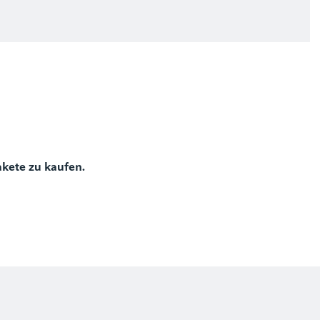
)
akete zu kaufen.