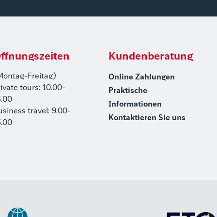
ffnungszeiten
Kundenberatung
Montag-Freitag)
Online Zahlungen
rivate tours: 10.00-
Praktische
5.00
Informationen
usiness travel: 9.00-
Kontaktieren Sie uns
5.00