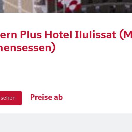
rn Plus Hotel Ilulissat (M
ensessen)
Preise ab
nsehen