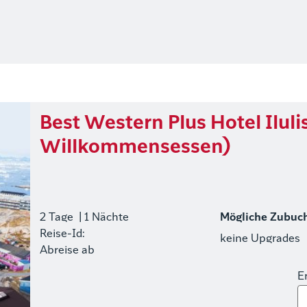
Best Western Plus Hotel Iluli
Willkommensessen)
2 Tage
| 1 Nächte
Mögliche Zubuc
Reise-Id:
keine Upgrades
Abreise ab
E