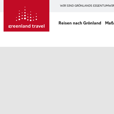
WIR SIND GRÖNLANDS EIGENTUM
WIR
Reisen nach Grönland
Maßg