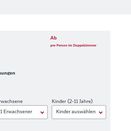
Ab
pro Person im Doppelzimmer
hungen
rwachsene
Kinder (2-11 Jahre)
1 Erwachsener
Kinder auswählen