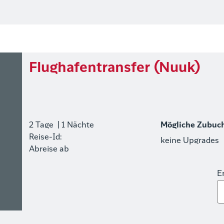
Flughafentransfer (Nuuk)
2 Tage
| 1 Nächte
Mögliche Zubuc
Reise-Id:
keine Upgrades
Abreise ab
E