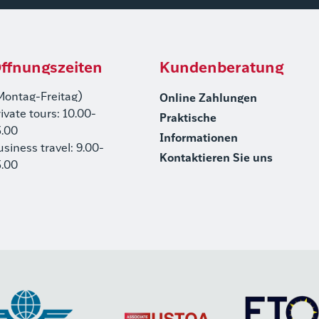
ffnungszeiten
Kundenberatung
Montag-Freitag)
Online Zahlungen
rivate tours: 10.00-
Praktische
5.00
Informationen
usiness travel: 9.00-
Kontaktieren Sie uns
5.00