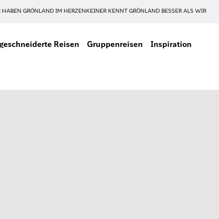
 HABEN GRÖNLAND IM HERZEN
KEINER KENNT GRÖNLAND BESSER ALS WIR
eschneiderte Reisen
Gruppenreisen
Inspiration