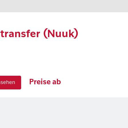
transfer (Nuuk)
Preise ab
nsehen