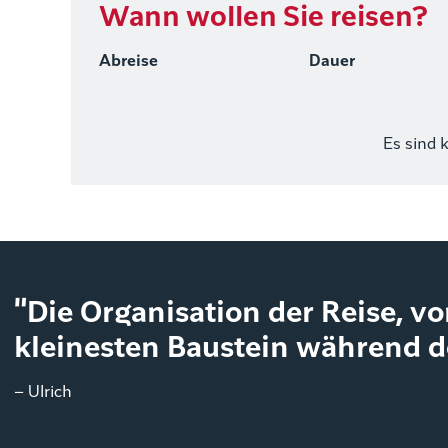
Wann wollen Sie reisen?
Abreise
Dauer
Es sind 
"Die Organisation der Reise, v
kleinesten Baustein während de
– Ulrich