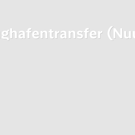
ughafentransfer (Nu