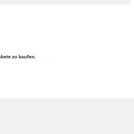
)
akete zu kaufen.