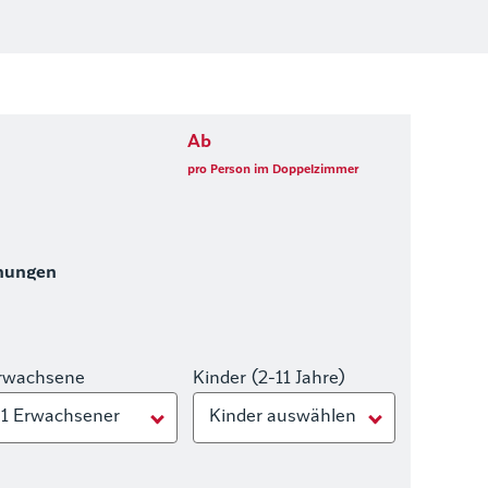
Ab
pro Person im Doppelzimmer
hungen
rwachsene
Kinder (2-11 Jahre)
1 Erwachsener
Kinder auswählen