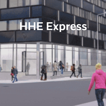
HHE Express