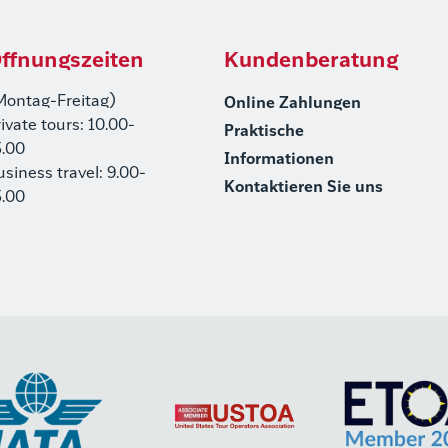
ffnungszeiten
Kundenberatung
Montag-Freitag)
Online Zahlungen
rivate tours: 10.00-
Praktische
5.00
Informationen
usiness travel: 9.00-
Kontaktieren Sie uns
5.00