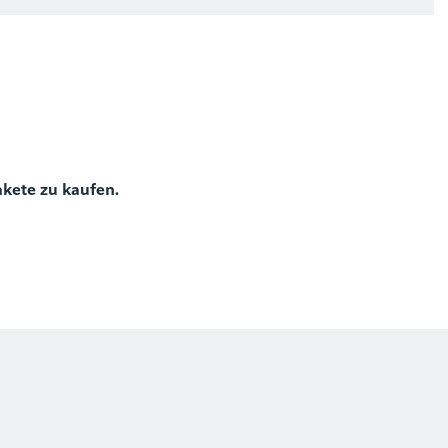
)
akete zu kaufen.