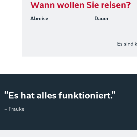
Wann wollen Sie reisen?
Abreise
Dauer
Es sind 
"Es hat alles funktioniert."
– Frauke