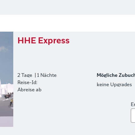
HHE Express
2 Tage
| 1 Nächte
Mögliche Zubuc
Reise-Id:
keine Upgrades
Abreise ab
E