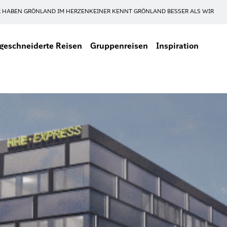
 HABEN GRÖNLAND IM HERZEN
KEINER KENNT GRÖNLAND BESSER ALS WIR
eschneiderte Reisen
Gruppenreisen
Inspiration