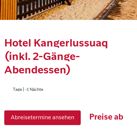
Hotel Kangerlussuaq
(inkl. 2-Gänge-
Abendessen)
Tage | -1 Nächte
Preise ab
Abreisetermine ansehen