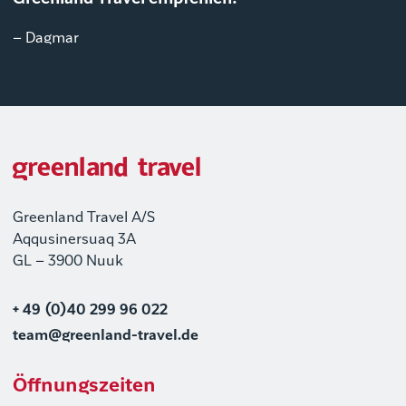
– Dagmar
Greenland Travel A/S
Aqqusinersuaq 3A
GL – 3900 Nuuk
+ 49 (0)40 299 96 022
team@greenland-travel.de
Öffnungszeiten