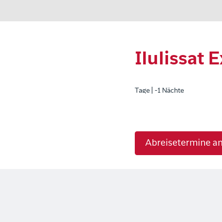
Ilulissat 
Tage | -1 Nächte
Abreisetermine a