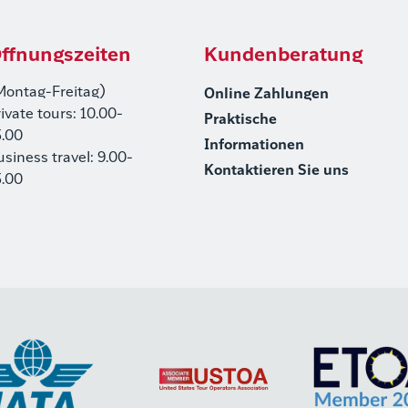
ffnungszeiten
Kundenberatung
Montag-Freitag)
Online Zahlungen
rivate tours: 10.00-
Praktische
5.00
Informationen
usiness travel: 9.00-
Kontaktieren Sie uns
5.00