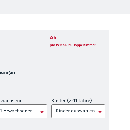
)
Ab
pro Person im Doppelzimmer
hungen
rwachsene
Kinder (2-11 Jahre)
1 Erwachsener
Kinder auswählen