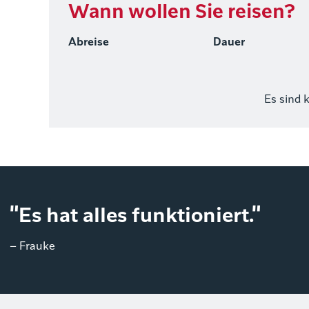
Wann wollen Sie reisen?
Abreise
Dauer
Es sind 
"Es hat alles funktioniert."
– Frauke