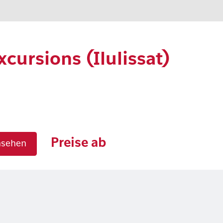
Excursions (Ilulissat)
Preise ab
nsehen