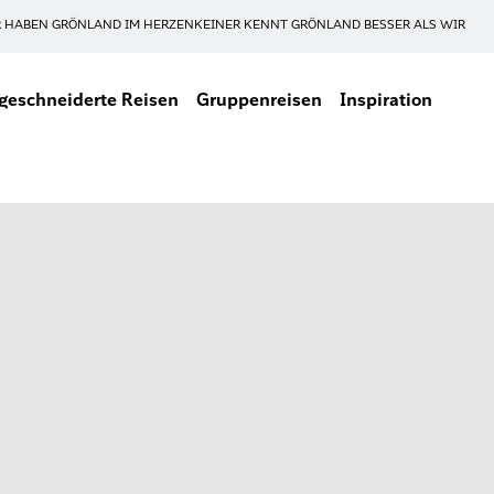
 HABEN GRÖNLAND IM HERZEN
KEINER KENNT GRÖNLAND BESSER ALS WIR
eschneiderte Reisen
Gruppenreisen
Inspiration