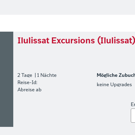
Ilulissat Excursions (Ilulissat
2 Tage
| 1 Nächte
Mögliche Zubuc
Reise-Id:
keine Upgrades
Abreise ab
E