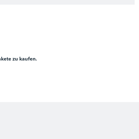
)
akete zu kaufen.