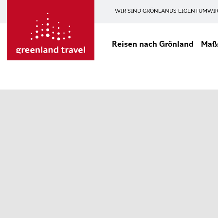
WIR SIND GRÖNLANDS EIGENTUM
WIR
Reisen nach Grönland
Maßg