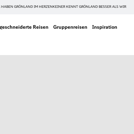
 HABEN GRÖNLAND IM HERZEN
KEINER KENNT GRÖNLAND BESSER ALS WIR
eschneiderte Reisen
Gruppenreisen
Inspiration