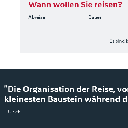
Wann wollen Sie reisen?
Abreise
Dauer
Es sind 
"Die Organisation der Reise, v
kleinesten Baustein während de
– Ulrich