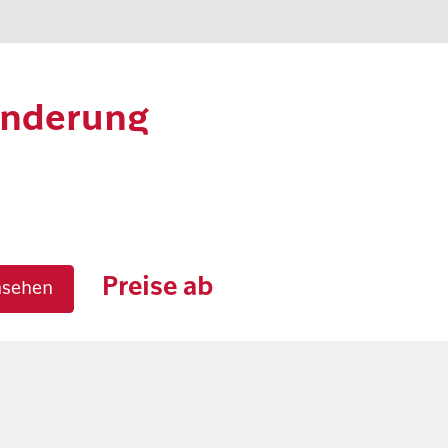
nderung
Preise ab
nsehen