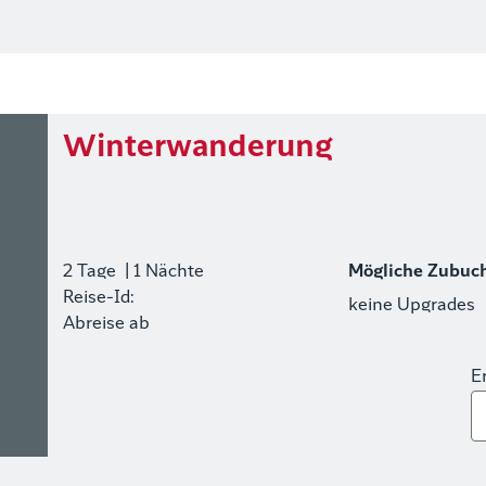
Winterwanderung
2 Tage
| 1 Nächte
Mögliche Zubuc
Reise-Id:
keine Upgrades
Abreise ab
E