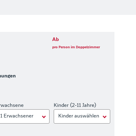
Ab
pro Person im Doppelzimmer
hungen
rwachsene
Kinder (2-11 Jahre)
1 Erwachsener
Kinder auswählen