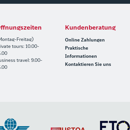
ffnungszeiten
Kundenberatung
Montag-Freitag)
Online Zahlungen
rivate tours: 10.00-
Praktische
5.00
Informationen
usiness travel: 9.00-
Kontaktieren Sie uns
5.00