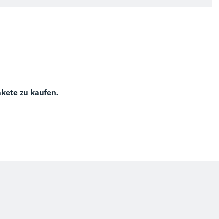
)
akete zu kaufen.