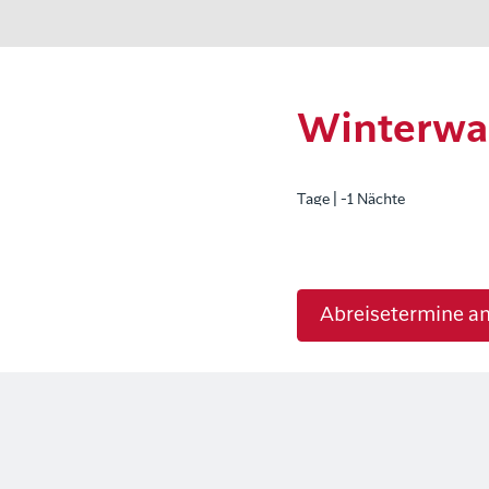
Winterwa
Tage | -1 Nächte
Abreisetermine a