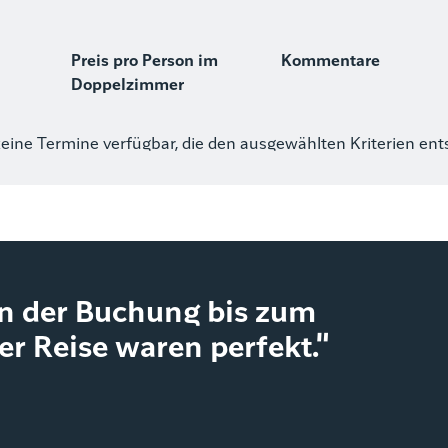
Preis pro Person im
Kommentare
Doppelzimmer
keine Termine verfügbar, die den ausgewählten Kriterien en
on der Buchung bis zum
r Reise waren perfekt."