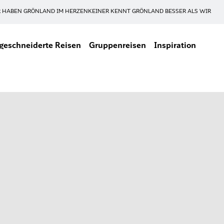
 HABEN GRÖNLAND IM HERZEN
KEINER KENNT GRÖNLAND BESSER ALS WIR
eschneiderte Reisen
Gruppenreisen
Inspiration