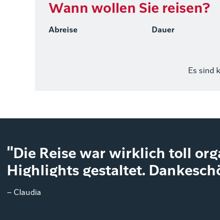
Wann wollen Sie reisen?
Abreise
Dauer
Es sind 
"Die Reise war wirklich toll or
Highlights gestaltet. Dankeschö
– Claudia