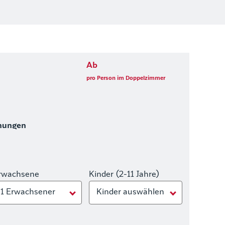
Ab
pro Person im Doppelzimmer
hungen
rwachsene
Kinder (2-11 Jahre)
1 Erwachsener
Kinder auswählen