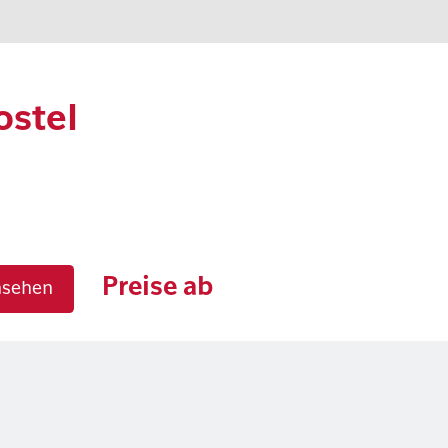
stel
Preise ab
nsehen