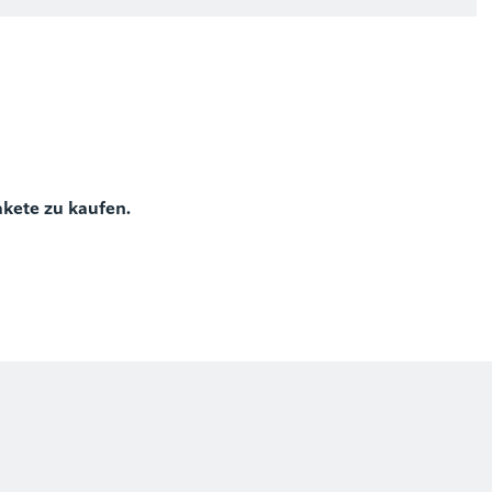
)
akete zu kaufen.