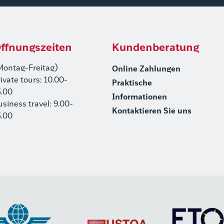
ffnungszeiten
Kundenberatung
Montag-Freitag)
Online Zahlungen
rivate tours: 10.00-
Praktische
5.00
Informationen
usiness travel: 9.00-
Kontaktieren Sie uns
5.00