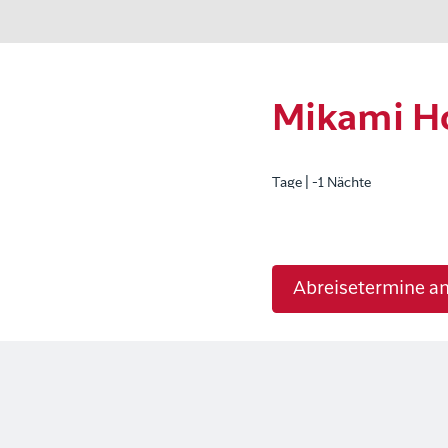
Mikami Ho
Tage | -1 Nächte
Abreisetermine a