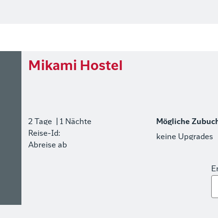
Mikami Hostel
2 Tage
| 1 Nächte
Mögliche Zubuc
Reise-Id:
keine Upgrades
Abreise ab
E