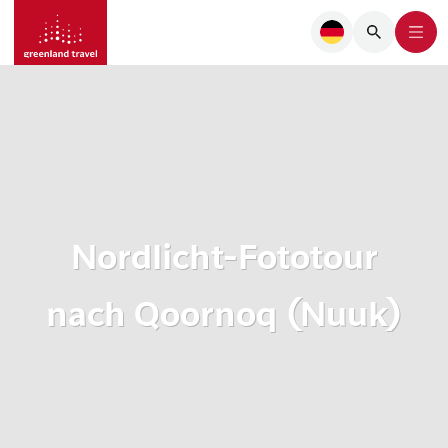
Nordlicht-Fototour
nach Qoornoq (Nuuk)