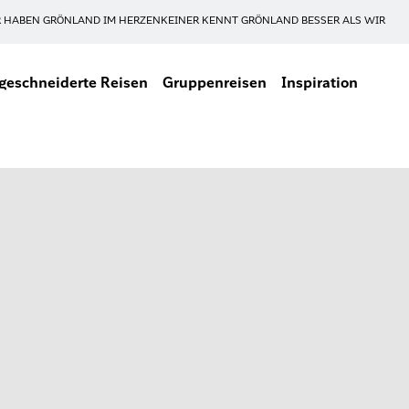
 HABEN GRÖNLAND IM HERZEN
KEINER KENNT GRÖNLAND BESSER ALS WIR
eschneiderte Reisen
Gruppenreisen
Inspiration