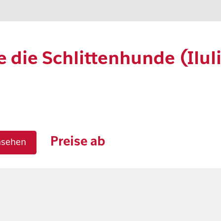
e die Schlittenhunde (Ilul
Preise ab
nsehen