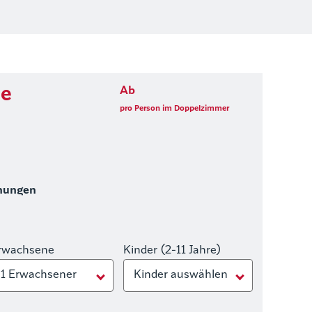
de
Ab
pro Person im Doppelzimmer
hungen
rwachsene
Kinder (2-11 Jahre)
1 Erwachsener
Kinder auswählen