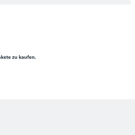
)
akete zu kaufen.