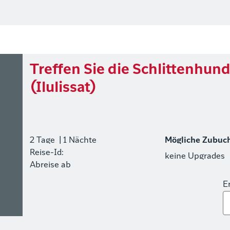
Treffen Sie die Schlittenhun
(Ilulissat)
2 Tage
| 1 Nächte
Mögliche Zubuc
Reise-Id:
keine Upgrades
Abreise ab
E