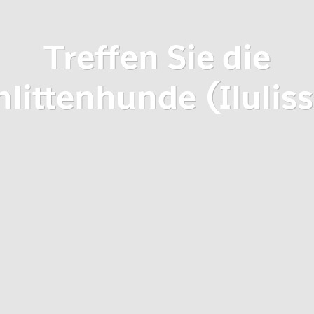
Treffen Sie die
hlittenhunde (Iluliss