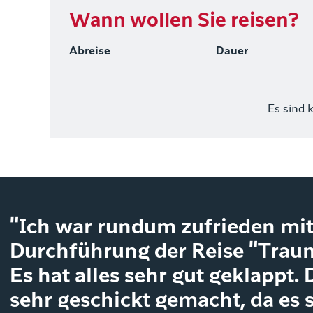
Wann wollen Sie reisen?
Abreise
Dauer
Es sind 
"Ich war rundum zufrieden mit
Durchführung der Reise "Traum
Es hat alles sehr gut geklappt.
sehr geschickt gemacht, da es 