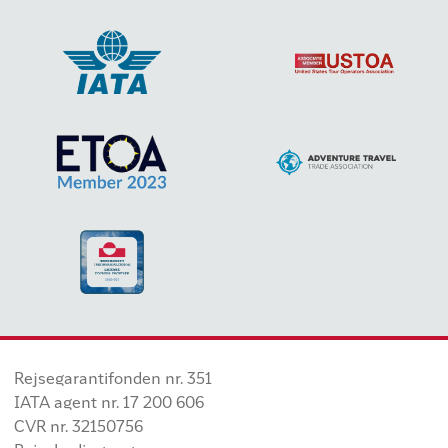
Rejsegarantifonden nr. 351
IATA agent nr. 17 200 606
CVR nr. 32150756