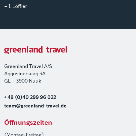
– I. Löffler
Greenland Travel A/S
Aqqusinersuaq 3A
GL – 3900 Nuuk
+ 49 (0)40 299 96 022
team@greenland-travel.de
Öffnungszeiten
(Montag-Freitag)