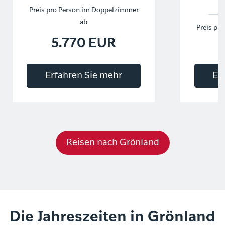
Preis pro Person im Doppelzimmer
ab
Preis pr
5.770 EUR
Erfahren Sie mehr
Er
Reisen nach Grönland
Die Jahreszeiten in Grönland