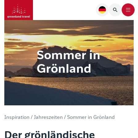
Sommer in
Grönland
Inspiration /
Jahreszeiten /
Sommer in Grönland
Der grönländische